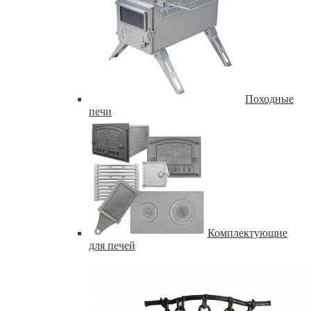
Походные
печи
Комплектующие
для печей