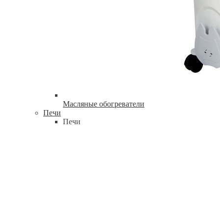
Масляные обогреватели
Печи
Печи