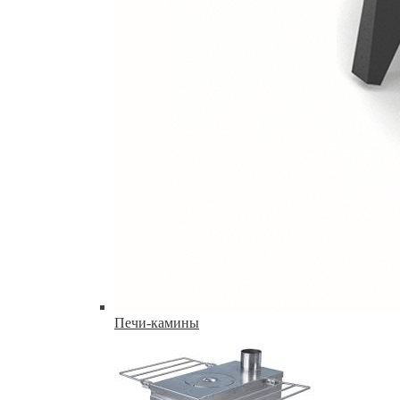
Печи-камины