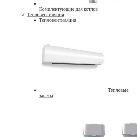
Комплектующие для котлов
Тепловентиляция
Тепловентиляция
Тепловые
завесы