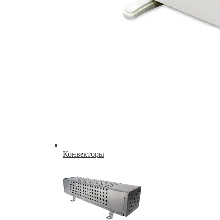
Конвекторы