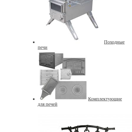
Походные
печи
Комплектующие
для печей