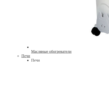
Масляные обогреватели
Печи
Печи