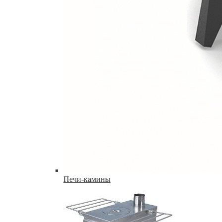
Печи-камины