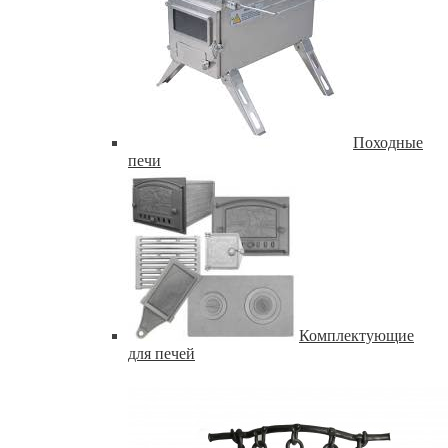
Походные
печи
Комплектующие
для печей