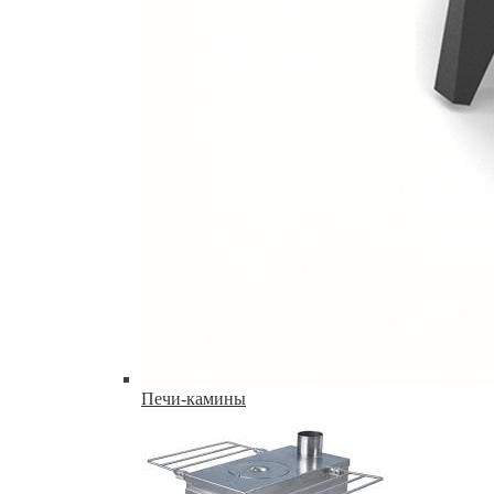
Печи-камины