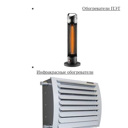
Обогреватели ПЭТ
Инфракрасные обогреватели