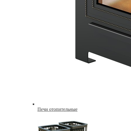
Печи отопительные