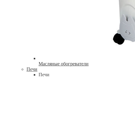
Масляные обогреватели
Печи
Печи