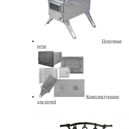
Походные
печи
Комплектующие
для печей