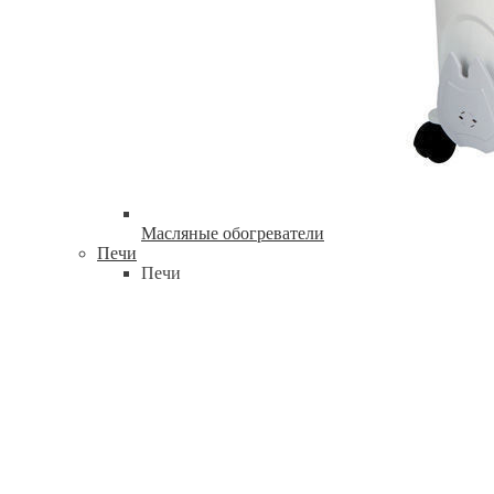
Масляные обогреватели
Печи
Печи