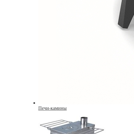
Печи-камины