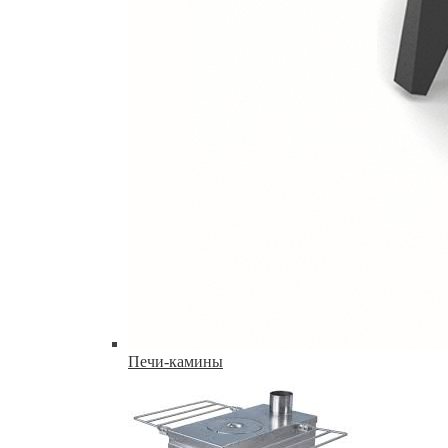
Печи-камины