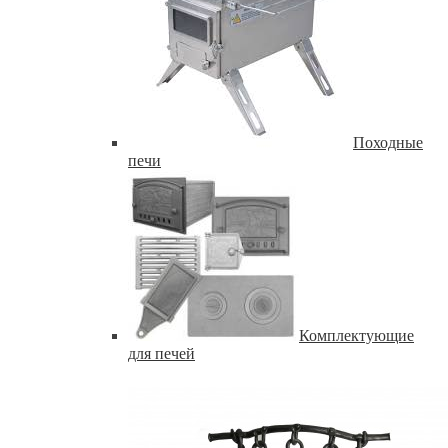
Походные
печи
Комплектующие
для печей