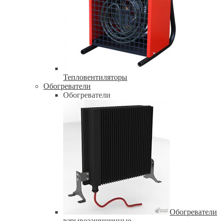
Тепловентиляторы
Обогреватели
Обогреватели
Обогреватели
взрывозащищенные