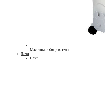
Масляные обогреватели
Печи
Печи