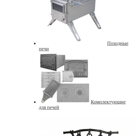
Походные
печи
Комплектующие
для печей