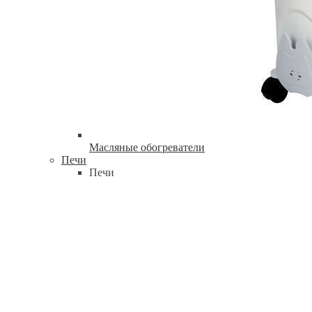
Масляные обогреватели
Печи
Печи