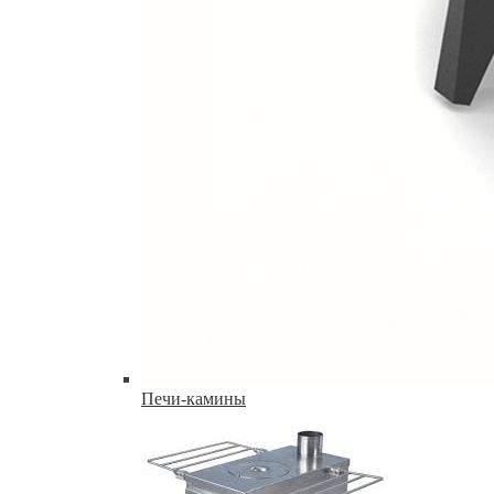
Печи-камины