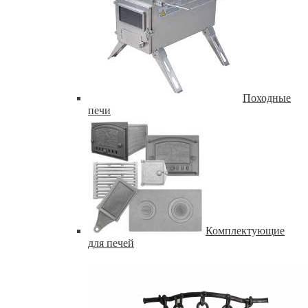
Походные
печи
Комплектующие
для печей