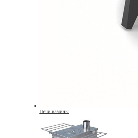
Печи-камины