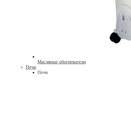
Масляные обогреватели
Печи
Печи