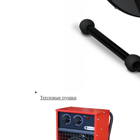
Тепловые пушки