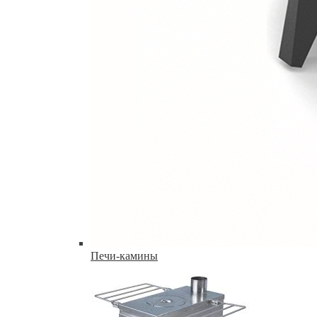
Печи-камины