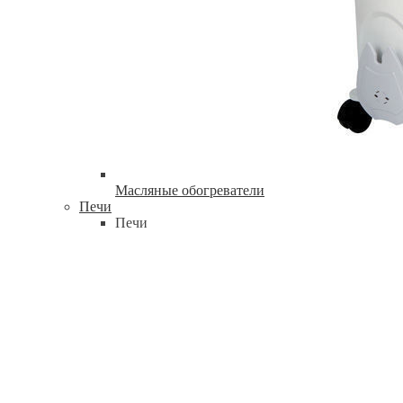
Масляные обогреватели
Печи
Печи