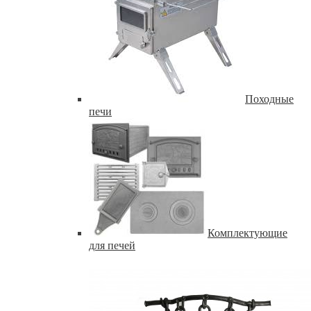
Походные
печи
Комплектующие
для печей