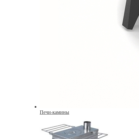
Печи-камины