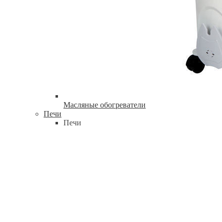
Масляные обогреватели
Печи
Печи