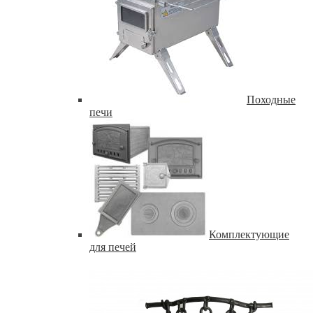
Походные
печи
Комплектующие
для печей