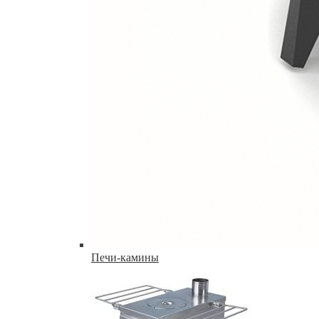
Печи-камины