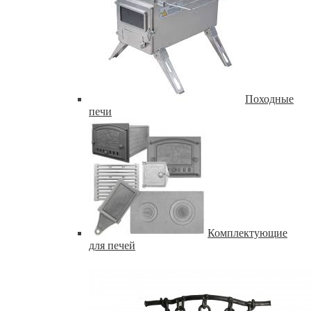
Походные
печи
Комплектующие
для печей