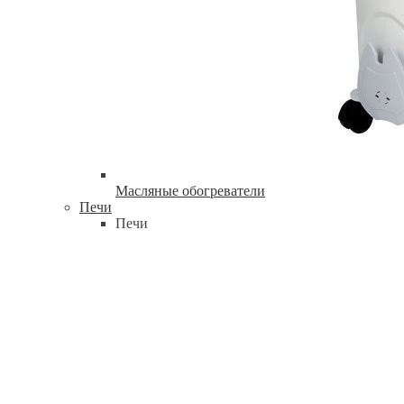
Масляные обогреватели
Печи
Печи