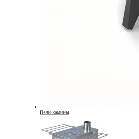
Печи-камины