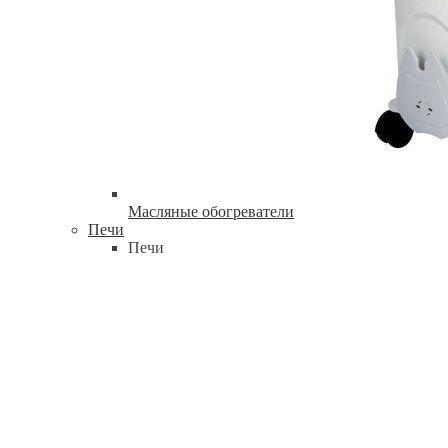
Масляные обогреватели
Печи
Печи