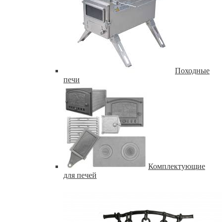
Походные
печи
Комплектующие
для печей