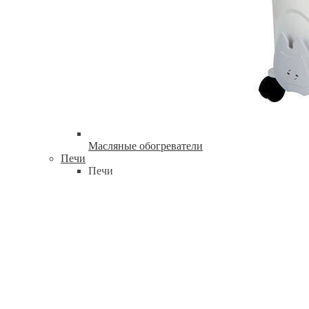
Масляные обогреватели
Печи
Печи