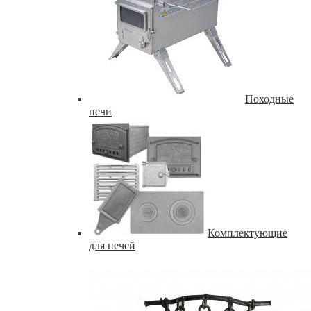
Походные
печи
Комплектующие
для печей