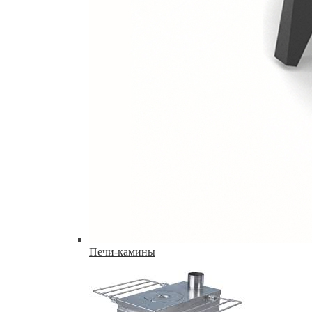
Печи-камины