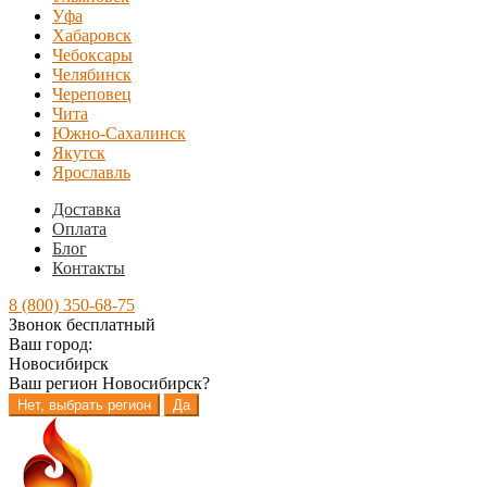
Уфа
Хабаровск
Чебоксары
Челябинск
Череповец
Чита
Южно-Сахалинск
Якутск
Ярославль
Доставка
Оплата
Блог
Контакты
8 (800) 350-68-75
Звонок бесплатный
Ваш город:
Новосибирск
Ваш регион
Новосибирск
?
Нет, выбрать регион
Да
Перейти
Перейти
к
к
навигации
содержимому