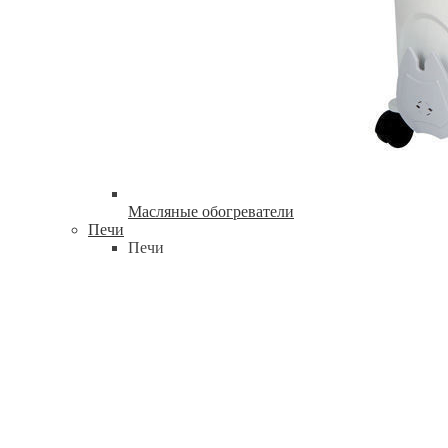
Масляные обогреватели
Печи
Печи