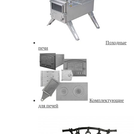
Походные
печи
Комплектующие
для печей