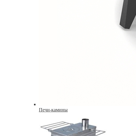
Печи-камины