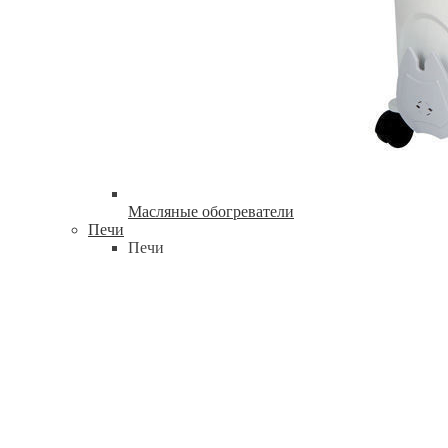
Масляные обогреватели
Печи
Печи