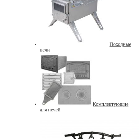
Походные
печи
Комплектующие
для печей