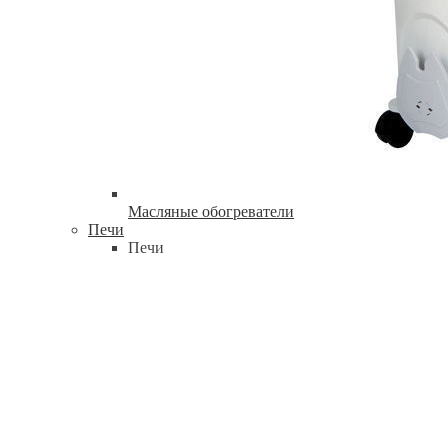
Масляные обогреватели
Печи
Печи