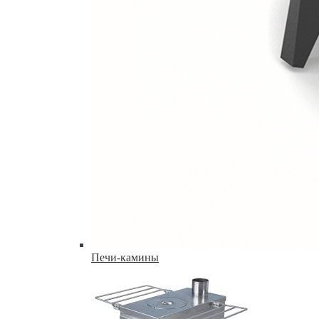
Печи-камины