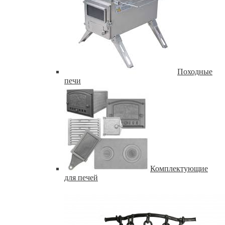
Походные
печи
Комплектующие
для печей