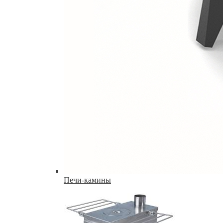
Печи-камины