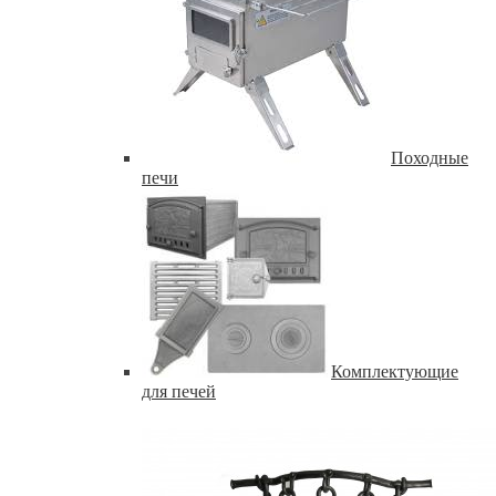
Походные
печи
Комплектующие
для печей