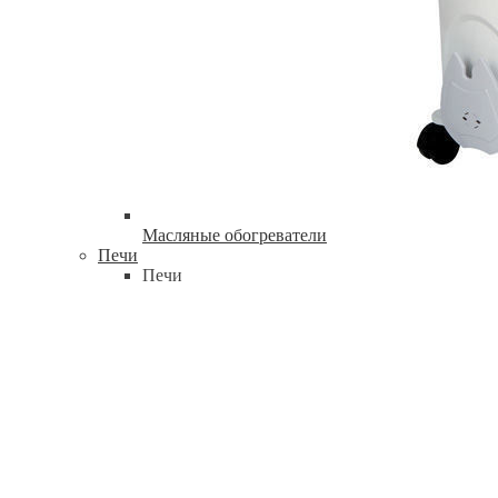
Масляные обогреватели
Печи
Печи